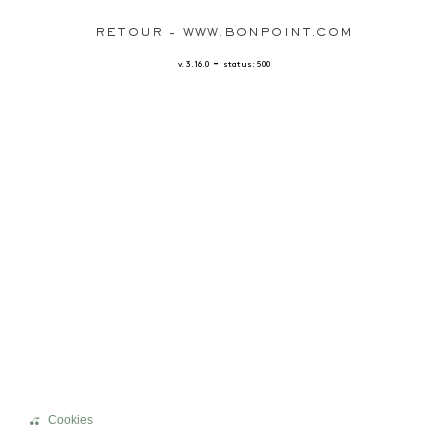
RETOUR - WWW.BONPOINT.COM
-
v. 3.16.0
status: 500